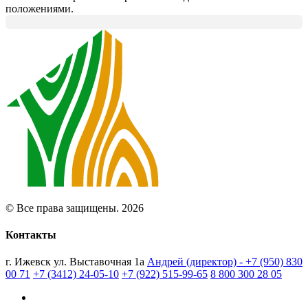
положениями.
© Все права защищены. 2026
Контакты
г. Ижевск ул. Выставочная 1а
Андрей (директор) - +7 (950) 830
00 71
+7 (3412) 24-05-10
+7 (922) 515-99-65
8 800 300 28 05