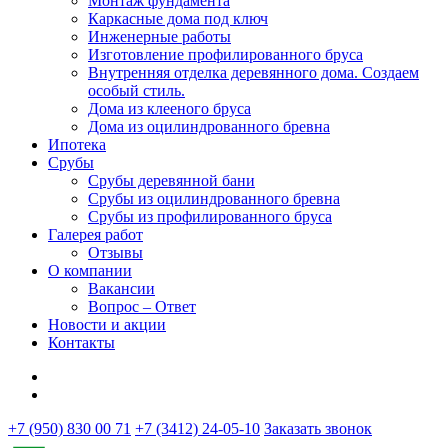
Монтаж фундамента
Каркасные дома под ключ
Инженерные работы
Изготовление профилированного бруса
Внутренняя отделка деревянного дома. Создаем
особый стиль.
Дома из клееного бруса
Дома из оцилиндрованного бревна
Ипотека
Срубы
Срубы деревянной бани
Срубы из оцилиндрованного бревна
Срубы из профилированного бруса
Галерея работ
Отзывы
О компании
Вакансии
Вопрос – Ответ
Новости и акции
Контакты
+7 (950) 830 00 71
+7 (3412) 24-05-10
Заказать звонок