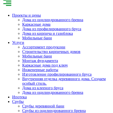
Проекты и цены
Дома из оцилиндрованного бревна
Каркасные дома
Дома из профилированного бруса
Дома из кирпича и газоблока
Мобильные бани
Услуги
Ассортимент продукции
Строительство кирпичных домов
Мобильные бани
Монтаж фундамента
Каркасные дома под ключ
Инженерные работы
Изготовление профилированного бруса
Внутренняя отделка деревянного дома. Создаем
особый стиль.
Дома из клееного бруса
Дома из оцилиндрованного бревна
Ипотека
Срубы
Срубы деревянной бани
Срубы из оцилиндрованного бревна