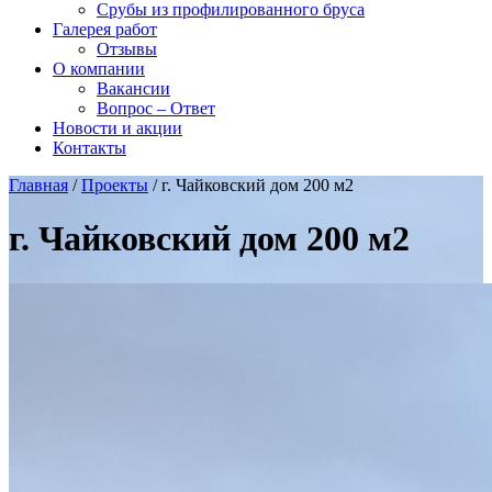
Срубы из профилированного бруса
Галерея работ
Отзывы
О компании
Вакансии
Вопрос – Ответ
Новости и акции
Контакты
Главная
/
Проекты
/
г. Чайковский дом 200 м2
г. Чайковский дом 200 м2