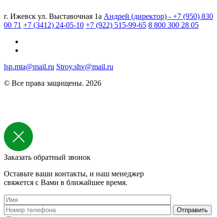
г. Ижевск ул. Выставочная 1а
Андрей (директор) - +7 (950) 830
00 71
+7 (3412) 24-05-10
+7 (922) 515-99-65
8 800 300 28 05
lsp.mta@mail.ru
Stroy.shv@mail.ru
© Все права защищены. 2026
Заказать обратный звонок
Оставьте ваши контакты, и наш менеджер
свяжется с Вами в ближайшее время.