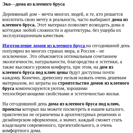
Эко
—
дома из клееного бруса
Деревянный дом – мечта многих людей, и те, кто решается
воплотить свою мечту в реальность, часто выбирают
дома из
клееного бруса.
Этот материал позволяет возводить дома и
коттеджи любой сложности и архитектуры, без ущерба их
эксплуатационным качествам.
Изготовление домов из клееного бруса
на сегодняшний день
популярно во многих странах мира, и Россия – не
исключение. Это объясняется оптимальным сочетанием
экологичности, натуральности, благородства и эстетики, а
также высокого уровня комфорта, при этом, на
дом из
клееного бруса под ключ цены
будут доступны почти
каждому. Конечно, древесину нельзя назвать очень дешевым
материалом, но затраты на
строительство домов из клееного
бруса
компенсируются уютом, хорошими
теплосберегающими свойствами и эстетичностью жилья.
На сегодняшний день
дома из клееного бруса под ключ,
проекты
которых вы можете посмотреть в нашем каталоге,
практически не ограничены в архитектурных решениях и
дизайнерском оформлении, а значит, каждый сможет стать
владельцем современного, презентабельного, и очень
комфортного дома.