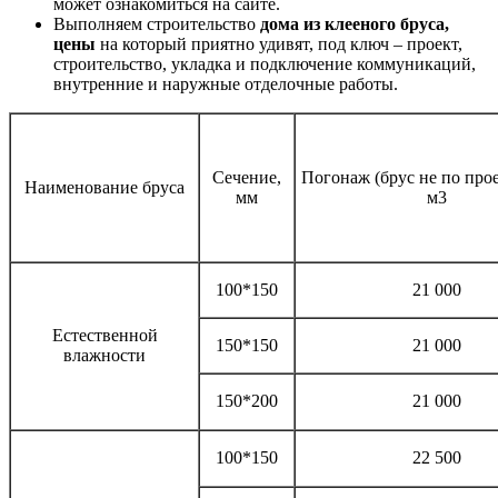
может ознакомиться на сайте.
Выполняем строительство
дома из клееного бруса,
цены
на который приятно удивят, под ключ – проект,
строительство, укладка и подключение коммуникаций,
внутренние и наружные отделочные работы.
Сечение,
Погонаж (брус не по прое
Наименование бруса
мм
м3
100*150
21 000
Естественной
150*150
21 000
влажности
150*200
21 000
100*150
22 500