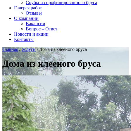
Срубы из профилированного бруса
Галерея работ
Отзывы
О компании
Вакансии
Вопрос – Ответ
Новости и акции
Контакты
Главная
/
Услуги
/
Дома из клееного бруса
Дома из клееного бруса