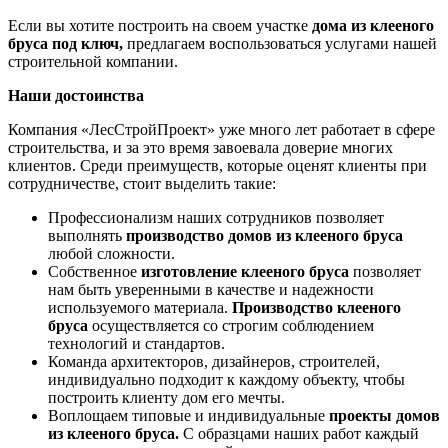
Если вы хотите построить на своем участке
дома из клееного
бруса под ключ,
предлагаем воспользоваться услугами нашей
строительной компании.
Наши достоинства
Компания «ЛесСтройПроект» уже много лет работает в сфере
строительства, и за это время завоевала доверие многих
клиентов. Среди преимуществ, которые оценят клиенты при
сотрудничестве, стоит выделить такие:
Профессионализм наших сотрудников позволяет
выполнять
производство домов из клееного бруса
любой сложности.
Собственное
изготовление клееного бруса
позволяет
нам быть уверенными в качестве и надежности
используемого материала.
Производство клееного
бруса
осуществляется со строгим соблюдением
технологий и стандартов.
Команда архитекторов, дизайнеров, строителей,
индивидуально подходит к каждому объекту, чтобы
построить клиенту дом его мечты.
Воплощаем типовые и индивидуальные
проекты домов
из клееного бруса.
С образцами наших работ каждый