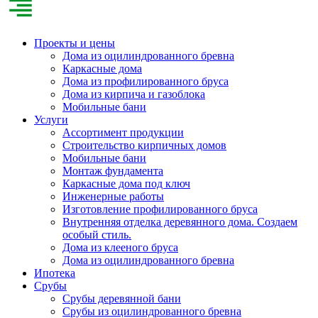
Проекты и цены
Дома из оцилиндрованного бревна
Каркасные дома
Дома из профилированного бруса
Дома из кирпича и газоблока
Мобильные бани
Услуги
Ассортимент продукции
Строительство кирпичных домов
Мобильные бани
Монтаж фундамента
Каркасные дома под ключ
Инженерные работы
Изготовление профилированного бруса
Внутренняя отделка деревянного дома. Создаем
особый стиль.
Дома из клееного бруса
Дома из оцилиндрованного бревна
Ипотека
Срубы
Срубы деревянной бани
Срубы из оцилиндрованного бревна