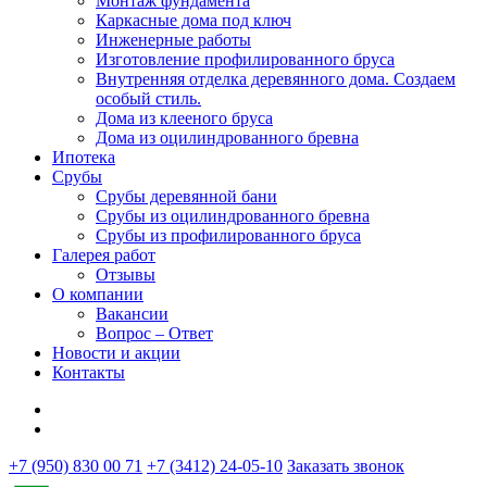
Монтаж фундамента
Каркасные дома под ключ
Инженерные работы
Изготовление профилированного бруса
Внутренняя отделка деревянного дома. Создаем
особый стиль.
Дома из клееного бруса
Дома из оцилиндрованного бревна
Ипотека
Срубы
Срубы деревянной бани
Срубы из оцилиндрованного бревна
Срубы из профилированного бруса
Галерея работ
Отзывы
О компании
Вакансии
Вопрос – Ответ
Новости и акции
Контакты
+7 (950) 830 00 71
+7 (3412) 24-05-10
Заказать звонок