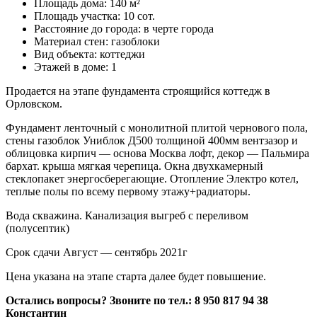
Площадь дома: 140 м²
Площадь участка: 10 сот.
Расстояние до города: в черте города
Материал стен: газоблоки
Вид объекта: коттеджи
Этажей в доме: 1
Продается на этапе фундамента строящийся коттедж в
Орловском.
Фундамент ленточный с монолитной плитой чернового пола,
стены газоблок Униблок Д500 толщиной 400мм вентзазор и
облицовка кирпич — основа Москва лофт, декор — Пальмира
бархат. крыша мягкая черепица. Окна двухкамерный
стеклопакет энергосберегающие. Отопление Электро котел,
теплые полы по всему первому этажу+радиаторы.
Вода скважина. Канализация выгреб с переливом
(полусептик)
Срок сдачи Август — сентябрь 2021г
Цена указана на этапе старта далее будет повышение.
Остались вопросы? Звоните по тел.: 8 950 817 94 38
Константин