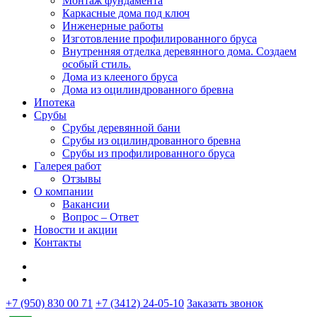
Монтаж фундамента
Каркасные дома под ключ
Инженерные работы
Изготовление профилированного бруса
Внутренняя отделка деревянного дома. Создаем
особый стиль.
Дома из клееного бруса
Дома из оцилиндрованного бревна
Ипотека
Срубы
Срубы деревянной бани
Срубы из оцилиндрованного бревна
Срубы из профилированного бруса
Галерея работ
Отзывы
О компании
Вакансии
Вопрос – Ответ
Новости и акции
Контакты
+7 (950) 830 00 71
+7 (3412) 24-05-10
Заказать звонок