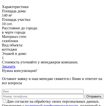
Характеристики
Площадь дома:
140 м²
Площадь участка:
10 сот.
Расстояние до города:
в черте города
Материал стен:
газоблоки
Вид объекта:
коттеджи
Этажей в доме:
1
Стоимость уточняйте у менеджеров компании.
Заказать
Нужна консультация?
Оставьте заявку и наш менедже свяжется с Вами и ответит на
все вопросы
Даю согласие на обработку своих персональных данных.
Ознакомлен с
политикой конфиденциальности
, политикой в