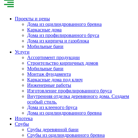
Проекты и цены
Дома из оцилиндрованного бревна
Каркасные дома
Дома из профилированного бруса
Дома из кирпича и газоблока
Мобильные бани
Услуги
Ассортимент продукции
Строительство кирпичных домов
Мобильные бани
Монтаж фундамента
Каркасные дома под ключ
Инженерные работы
Изготовление профилированного бруса
Внутренняя отделка деревянного дома. Создаем
особый стиль.
Дома из клееного бруса
Дома из оцилиндрованного бревна
Ипотека
Срубы
Срубы деревянной бани
Срубы из оцилиндрованного бревна