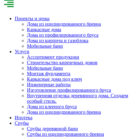
Проекты и цены
Дома из оцилиндрованного бревна
Каркасные дома
Дома из профилированного бруса
Дома из кирпича и газоблока
Мобильные бани
Услуги
Ассортимент продукции
Строительство кирпичных домов
Мобильные бани
Монтаж фундамента
Каркасные дома под ключ
Инженерные работы
Изготовление профилированного бруса
Внутренняя отделка деревянного дома. Создаем
особый стиль.
Дома из клееного бруса
Дома из оцилиндрованного бревна
Ипотека
Срубы
Срубы деревянной бани
Срубы из оцилиндрованного бревна