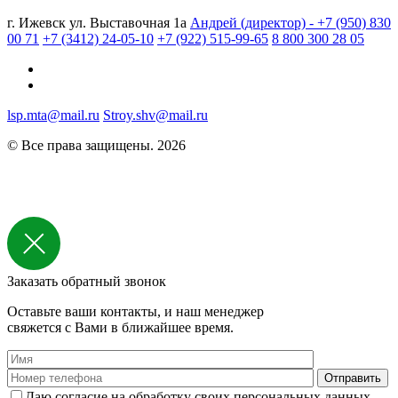
г. Ижевск ул. Выставочная 1а
Андрей (директор) - +7 (950) 830
00 71
+7 (3412) 24-05-10
+7 (922) 515-99-65
8 800 300 28 05
lsp.mta@mail.ru
Stroy.shv@mail.ru
© Все права защищены. 2026
Заказать обратный звонок
Оставьте ваши контакты, и наш менеджер
свяжется с Вами в ближайшее время.
Даю согласие на обработку своих персональных данных.