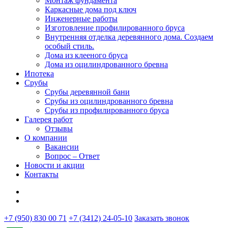
Монтаж фундамента
Каркасные дома под ключ
Инженерные работы
Изготовление профилированного бруса
Внутренняя отделка деревянного дома. Создаем
особый стиль.
Дома из клееного бруса
Дома из оцилиндрованного бревна
Ипотека
Срубы
Срубы деревянной бани
Срубы из оцилиндрованного бревна
Срубы из профилированного бруса
Галерея работ
Отзывы
О компании
Вакансии
Вопрос – Ответ
Новости и акции
Контакты
+7 (950) 830 00 71
+7 (3412) 24-05-10
Заказать звонок