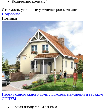
Количество комнат: 4
Стоимость уточняйте у менеджеров компании.
Подробнее
Новинка
Проект одноэтажного дома с цоколем, мансардой и гаражом
ЛСП374
Общая площадь: 147.8 кв.м.