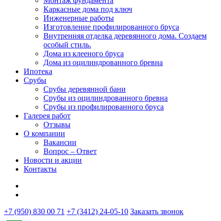
Монтаж фундамента
Каркасные дома под ключ
Инженерные работы
Изготовление профилированного бруса
Внутренняя отделка деревянного дома. Создаем
особый стиль.
Дома из клееного бруса
Дома из оцилиндрованного бревна
Ипотека
Срубы
Срубы деревянной бани
Срубы из оцилиндрованного бревна
Срубы из профилированного бруса
Галерея работ
Отзывы
О компании
Вакансии
Вопрос – Ответ
Новости и акции
Контакты
+7 (950) 830 00 71
+7 (3412) 24-05-10
Заказать звонок