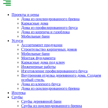
Проекты и цены
Дома из оцилиндрованного бревна
Каркасные дома
Дома из профилированного бруса
Дома из кирпича и газоблока
Мобильные бани
Услуги
Ассортимент продукции
Строительство кирпичных домов
Мобильные бани
Монтаж фундамента
Каркасные дома под ключ
Инженерные работы
Изготовление профилированного бруса
Внутренняя отделка деревянного дома. Создаем
особый стиль.
Дома из клееного бруса
Дома из оцилиндрованного бревна
Ипотека
Срубы
Срубы деревянной бани
Срубы из оцилиндрованного бревна