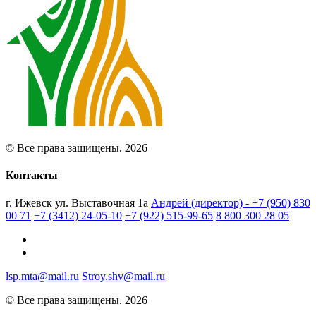
© Все права защищены. 2026
Контакты
г. Ижевск ул. Выставочная 1а
Андрей (директор) - +7 (950) 830
00 71
+7 (3412) 24-05-10
+7 (922) 515-99-65
8 800 300 28 05
lsp.mta@mail.ru
Stroy.shv@mail.ru
© Все права защищены. 2026