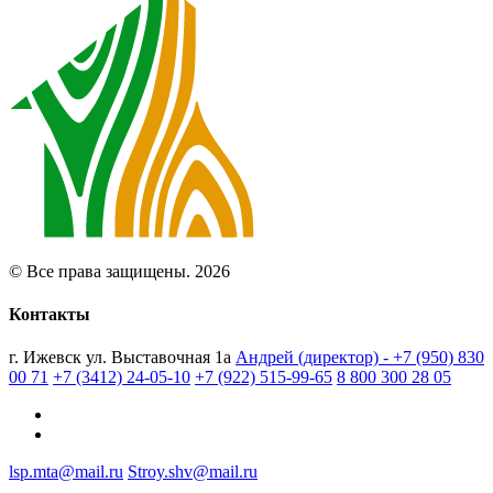
© Все права защищены. 2026
Контакты
г. Ижевск ул. Выставочная 1а
Андрей (директор) - +7 (950) 830
00 71
+7 (3412) 24-05-10
+7 (922) 515-99-65
8 800 300 28 05
lsp.mta@mail.ru
Stroy.shv@mail.ru