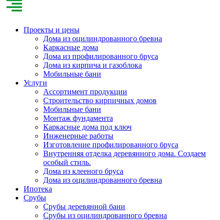
Проекты и цены
Дома из оцилиндрованного бревна
Каркасные дома
Дома из профилированного бруса
Дома из кирпича и газоблока
Мобильные бани
Услуги
Ассортимент продукции
Строительство кирпичных домов
Мобильные бани
Монтаж фундамента
Каркасные дома под ключ
Инженерные работы
Изготовление профилированного бруса
Внутренняя отделка деревянного дома. Создаем
особый стиль.
Дома из клееного бруса
Дома из оцилиндрованного бревна
Ипотека
Срубы
Срубы деревянной бани
Срубы из оцилиндрованного бревна