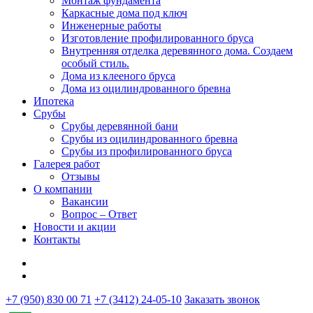
Монтаж фундамента
Каркасные дома под ключ
Инженерные работы
Изготовление профилированного бруса
Внутренняя отделка деревянного дома. Создаем
особый стиль.
Дома из клееного бруса
Дома из оцилиндрованного бревна
Ипотека
Срубы
Срубы деревянной бани
Срубы из оцилиндрованного бревна
Срубы из профилированного бруса
Галерея работ
Отзывы
О компании
Вакансии
Вопрос – Ответ
Новости и акции
Контакты
+7 (950) 830 00 71
+7 (3412) 24-05-10
Заказать звонок