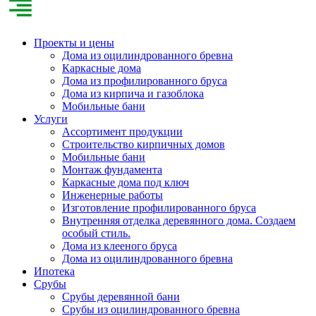
Проекты и цены
Дома из оцилиндрованного бревна
Каркасные дома
Дома из профилированного бруса
Дома из кирпича и газоблока
Мобильные бани
Услуги
Ассортимент продукции
Строительство кирпичных домов
Мобильные бани
Монтаж фундамента
Каркасные дома под ключ
Инженерные работы
Изготовление профилированного бруса
Внутренняя отделка деревянного дома. Создаем
особый стиль.
Дома из клееного бруса
Дома из оцилиндрованного бревна
Ипотека
Срубы
Срубы деревянной бани
Срубы из оцилиндрованного бревна