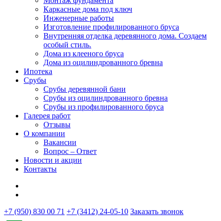
Монтаж фундамента
Каркасные дома под ключ
Инженерные работы
Изготовление профилированного бруса
Внутренняя отделка деревянного дома. Создаем
особый стиль.
Дома из клееного бруса
Дома из оцилиндрованного бревна
Ипотека
Срубы
Срубы деревянной бани
Срубы из оцилиндрованного бревна
Срубы из профилированного бруса
Галерея работ
Отзывы
О компании
Вакансии
Вопрос – Ответ
Новости и акции
Контакты
+7 (950) 830 00 71
+7 (3412) 24-05-10
Заказать звонок