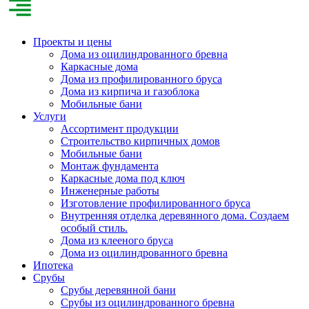
Проекты и цены
Дома из оцилиндрованного бревна
Каркасные дома
Дома из профилированного бруса
Дома из кирпича и газоблока
Мобильные бани
Услуги
Ассортимент продукции
Строительство кирпичных домов
Мобильные бани
Монтаж фундамента
Каркасные дома под ключ
Инженерные работы
Изготовление профилированного бруса
Внутренняя отделка деревянного дома. Создаем
особый стиль.
Дома из клееного бруса
Дома из оцилиндрованного бревна
Ипотека
Срубы
Срубы деревянной бани
Срубы из оцилиндрованного бревна