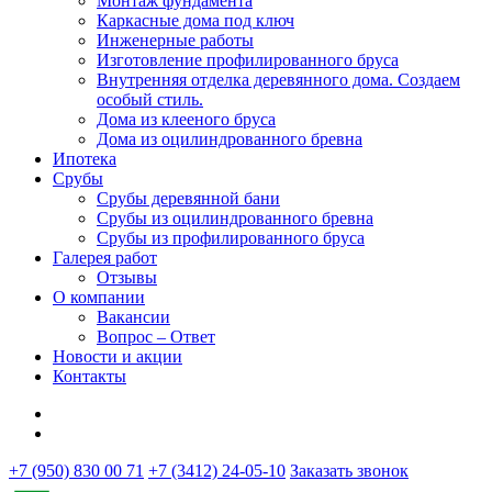
Монтаж фундамента
Каркасные дома под ключ
Инженерные работы
Изготовление профилированного бруса
Внутренняя отделка деревянного дома. Создаем
особый стиль.
Дома из клееного бруса
Дома из оцилиндрованного бревна
Ипотека
Срубы
Срубы деревянной бани
Срубы из оцилиндрованного бревна
Срубы из профилированного бруса
Галерея работ
Отзывы
О компании
Вакансии
Вопрос – Ответ
Новости и акции
Контакты
+7 (950) 830 00 71
+7 (3412) 24-05-10
Заказать звонок