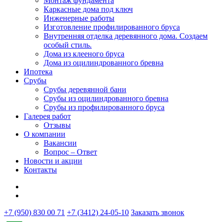
Монтаж фундамента
Каркасные дома под ключ
Инженерные работы
Изготовление профилированного бруса
Внутренняя отделка деревянного дома. Создаем
особый стиль.
Дома из клееного бруса
Дома из оцилиндрованного бревна
Ипотека
Срубы
Срубы деревянной бани
Срубы из оцилиндрованного бревна
Срубы из профилированного бруса
Галерея работ
Отзывы
О компании
Вакансии
Вопрос – Ответ
Новости и акции
Контакты
+7 (950) 830 00 71
+7 (3412) 24-05-10
Заказать звонок