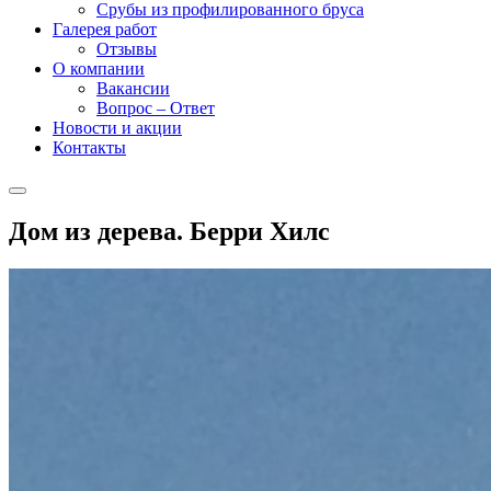
Срубы из профилированного бруса
Галерея работ
Отзывы
О компании
Вакансии
Вопрос – Ответ
Новости и акции
Контакты
Дом из дерева. Берри Хилс