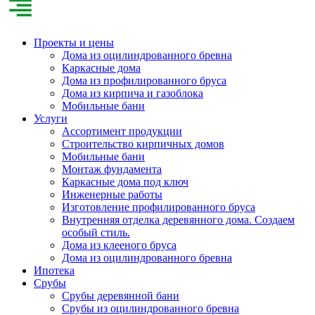
Проекты и цены
Дома из оцилиндрованного бревна
Каркасные дома
Дома из профилированного бруса
Дома из кирпича и газоблока
Мобильные бани
Услуги
Ассортимент продукции
Строительство кирпичных домов
Мобильные бани
Монтаж фундамента
Каркасные дома под ключ
Инженерные работы
Изготовление профилированного бруса
Внутренняя отделка деревянного дома. Создаем
особый стиль.
Дома из клееного бруса
Дома из оцилиндрованного бревна
Ипотека
Срубы
Срубы деревянной бани
Срубы из оцилиндрованного бревна