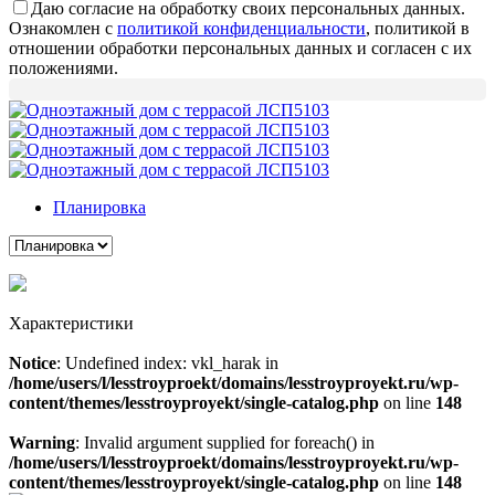
Даю согласие на обработку своих персональных данных.
Ознакомлен с
политикой конфиденциальности
, политикой в
отношении обработки персональных данных и согласен с их
положениями.
Планировка
Характеристики
Notice
: Undefined index: vkl_harak in
/home/users/l/lesstroyproekt/domains/lesstroyproyekt.ru/wp-
content/themes/lesstroyproyekt/single-catalog.php
on line
148
Warning
: Invalid argument supplied for foreach() in
/home/users/l/lesstroyproekt/domains/lesstroyproyekt.ru/wp-
content/themes/lesstroyproyekt/single-catalog.php
on line
148