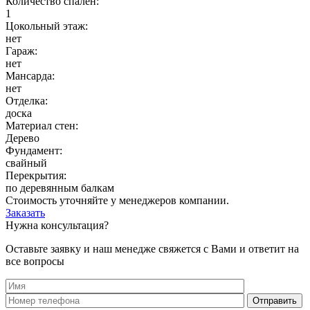
Количество спален:
1
Цокольный этаж:
нет
Гараж:
нет
Мансарда:
нет
Отделка:
доска
Материал стен:
Дерево
Фундамент:
свайный
Перекрытия:
по деревянным балкам
Стоимость уточняйте у менеджеров компании.
Заказать
Нужна консультация?
Оставьте заявку и наш менедже свяжется с Вами и ответит на
все вопросы