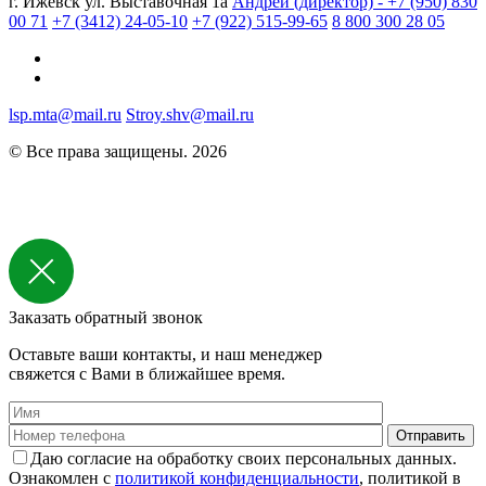
г. Ижевск ул. Выставочная 1а
Андрей (директор) - +7 (950) 830
00 71
+7 (3412) 24-05-10
+7 (922) 515-99-65
8 800 300 28 05
lsp.mta@mail.ru
Stroy.shv@mail.ru
© Все права защищены. 2026
Заказать обратный звонок
Оставьте ваши контакты, и наш менеджер
свяжется с Вами в ближайшее время.
Даю согласие на обработку своих персональных данных.
Ознакомлен с
политикой конфиденциальности
, политикой в