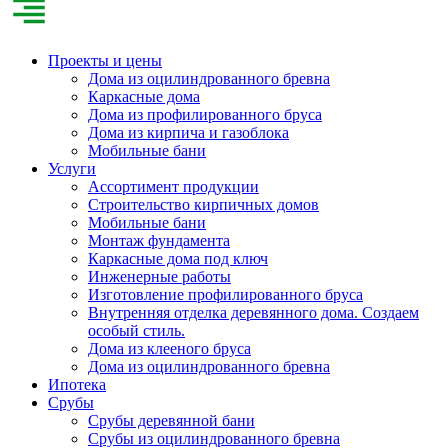
Проекты и цены
Дома из оцилиндрованного бревна
Каркасные дома
Дома из профилированного бруса
Дома из кирпича и газоблока
Мобильные бани
Услуги
Ассортимент продукции
Строительство кирпичных домов
Мобильные бани
Монтаж фундамента
Каркасные дома под ключ
Инженерные работы
Изготовление профилированного бруса
Внутренняя отделка деревянного дома. Создаем
особый стиль.
Дома из клееного бруса
Дома из оцилиндрованного бревна
Ипотека
Срубы
Срубы деревянной бани
Срубы из оцилиндрованного бревна