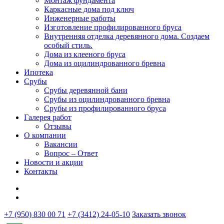
Монтаж фундамента
Каркасные дома под ключ
Инженерные работы
Изготовление профилированного бруса
Внутренняя отделка деревянного дома. Создаем
особый стиль.
Дома из клееного бруса
Дома из оцилиндрованного бревна
Ипотека
Срубы
Срубы деревянной бани
Срубы из оцилиндрованного бревна
Срубы из профилированного бруса
Галерея работ
Отзывы
О компании
Вакансии
Вопрос – Ответ
Новости и акции
Контакты
+7 (950) 830 00 71
+7 (3412) 24-05-10
Заказать звонок