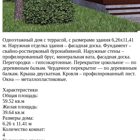
Одноэтажный дом с террасой, с размерами здания 6,26х11,41
м. Наружная отделка здания – фасадная доска. Фундамент –
свайно-ростверковый буронабивной. Наружные стены –
профилированный брус, минеральная вата, фасадная доска.
Перегородки – гипсокартонные. Перекрытие цокольное — по
деревянным балкам. Чердачное перекрытие — по деревянным
балкам. Крыша двускатная. Кровля – профилированный лист.
Окна — металлопластиковые.
Характеристики
Общая площадь:
59.52 кв.м
Жилая площадь:
39.64 кв.м
Размеры дома:
6.26 x 11.41 м
Количество комнат:
4