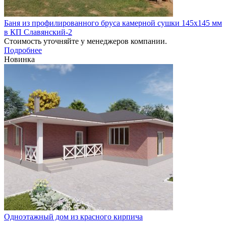
Баня из профилированного бруса камерной сушки 145х145 мм
в КП Славянский-2
Стоимость уточняйте у менеджеров компании.
Подробнее
Новинка
Одноэтажный дом из красного кирпича