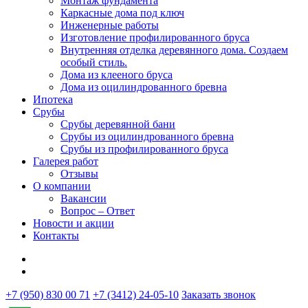
Монтаж фундамента
Каркасные дома под ключ
Инженерные работы
Изготовление профилированного бруса
Внутренняя отделка деревянного дома. Создаем
особый стиль.
Дома из клееного бруса
Дома из оцилиндрованного бревна
Ипотека
Срубы
Срубы деревянной бани
Срубы из оцилиндрованного бревна
Срубы из профилированного бруса
Галерея работ
Отзывы
О компании
Вакансии
Вопрос – Ответ
Новости и акции
Контакты
+7 (950) 830 00 71
+7 (3412) 24-05-10
Заказать звонок