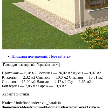
Площади помещений. Первый этаж
Прихожая — 6,18 м2 Гостиная — 26,02 м2 Кухня — 9,07 м2
Кладовая — 2,32 м2 Спальня — 10,0 м2 Спальня — 10,51 м2
Спальня — 15,20 м2 Ванная — 4,17 м2 С/у — 1,65 м2
Бойлерная — 7,85 м2 Гараж — 19,8 м2
Характеристики
Notice
: Undefined index: vkl_harak in
/home/users/l/lesstroyproekt/domains/lesstroyproyekt.ru/wp-