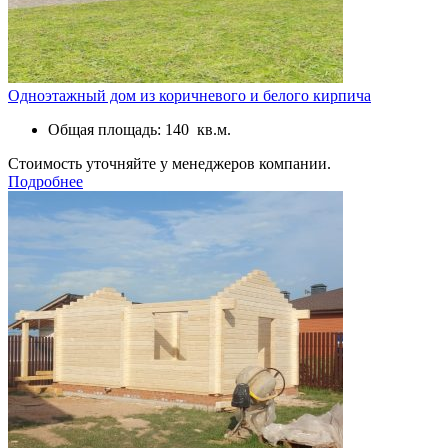
Одноэтажный дом из коричневого и белого кирпича
Общая площадь: 140 кв.м.
Стоимость уточняйте у менеджеров компании.
Подробнее