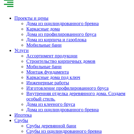
Проекты и цены
Дома из оцилиндрованного бревна
Каркасные дома
Дома из профилированного бруса
Дома из кирпича и газоблока
Мобильные бани
Услуги
Ассортимент продукции
Строительство кирпичных домов
Мобильные бани
Монтаж фундамента
Каркасные дома под ключ
Инженерные работы
Изготовление профилированного бруса
Внутренняя отделка деревянного дома. Создаем
особый стиль.
Дома из клееного бруса
Дома из оцилиндрованного бревна
Ипотека
Срубы
Срубы деревянной бани
Срубы из оцилиндрованного бревна