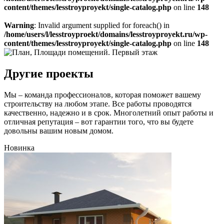
content/themes/lesstroyproyekt/single-catalog.php
on line
148
Warning
: Invalid argument supplied for foreach() in
/home/users/l/lesstroyproekt/domains/lesstroyproyekt.ru/wp-
content/themes/lesstroyproyekt/single-catalog.php
on line
148
Другие проекты
Мы – команда профессионалов, которая поможет вашему
строительству на любом этапе. Все работы проводятся
качественно, надежно и в срок. Многолетний опыт работы и
отличная репутация – вот гарантии того, что вы будете
довольны вашим новым домом.
Новинка