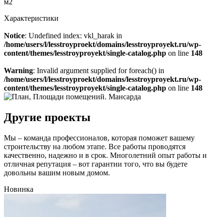
м2
Характеристики
Notice
: Undefined index: vkl_harak in
/home/users/l/lesstroyproekt/domains/lesstroyproyekt.ru/wp-
content/themes/lesstroyproyekt/single-catalog.php
on line
148
Warning
: Invalid argument supplied for foreach() in
/home/users/l/lesstroyproekt/domains/lesstroyproyekt.ru/wp-
content/themes/lesstroyproyekt/single-catalog.php
on line
148
Другие проекты
Мы – команда профессионалов, которая поможет вашему
строительству на любом этапе. Все работы проводятся
качественно, надежно и в срок. Многолетний опыт работы и
отличная репутация – вот гарантии того, что вы будете
довольны вашим новым домом.
Новинка