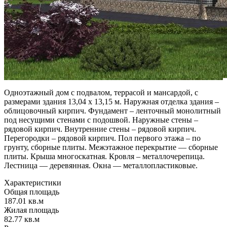
Одноэтажный дом с подвалом, террасой и мансардой, с
размерами здания 13,04 х 13,15 м. Наружная отделка здания –
облицовочный кирпич. Фундамент – ленточный монолитный
под несущими стенами с подошвой. Наружные стены –
рядовой кирпич. Внутренние стены – рядовой кирпич.
Перегородки – рядовой кирпич. Пол первого этажа – по
грунту, сборные плиты. Межэтажное перекрытие — сборные
плиты. Крыша многоскатная. Кровля – металлочерепица.
Лестница — деревянная. Окна — металлопластиковые.
Характеристики
Общая площадь
187.01 кв.м
Жилая площадь
82.77 кв.м