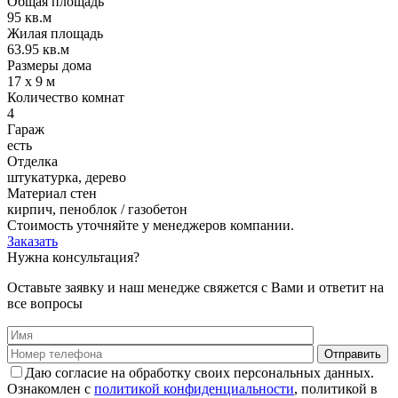
Общая площадь
95 кв.м
Жилая площадь
63.95 кв.м
Размеры дома
17 x 9 м
Количество комнат
4
Гараж
есть
Отделка
штукатурка, дерево
Материал стен
кирпич, пеноблок / газобетон
Стоимость уточняйте у менеджеров компании.
Заказать
Нужна консультация?
Оставьте заявку и наш менедже свяжется с Вами и ответит на
все вопросы
Даю согласие на обработку своих персональных данных.
Ознакомлен с
политикой конфиденциальности
, политикой в