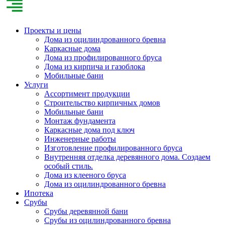
Проекты и цены
Дома из оцилиндрованного бревна
Каркасные дома
Дома из профилированного бруса
Дома из кирпича и газоблока
Мобильные бани
Услуги
Ассортимент продукции
Строительство кирпичных домов
Мобильные бани
Монтаж фундамента
Каркасные дома под ключ
Инженерные работы
Изготовление профилированного бруса
Внутренняя отделка деревянного дома. Создаем
особый стиль.
Дома из клееного бруса
Дома из оцилиндрованного бревна
Ипотека
Срубы
Срубы деревянной бани
Срубы из оцилиндрованного бревна