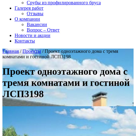
Срубы из профилированного бруса
Галерея работ
Отзывы
О компании
Вакансии
Вопрос – Ответ
Новости и акции
Контакты
Главная
/
Проекты
/
Проект одноэтажного дома с тремя
комнатами и гостиной ЛСП3198
Проект одноэтажного дома с
тремя комнатами и гостиной
ЛСП3198