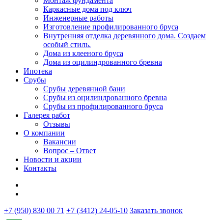
Монтаж фундамента
Каркасные дома под ключ
Инженерные работы
Изготовление профилированного бруса
Внутренняя отделка деревянного дома. Создаем
особый стиль.
Дома из клееного бруса
Дома из оцилиндрованного бревна
Ипотека
Срубы
Срубы деревянной бани
Срубы из оцилиндрованного бревна
Срубы из профилированного бруса
Галерея работ
Отзывы
О компании
Вакансии
Вопрос – Ответ
Новости и акции
Контакты
+7 (950) 830 00 71
+7 (3412) 24-05-10
Заказать звонок