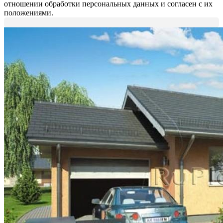
отношении обработки персональных данных и согласен с их
положениями.