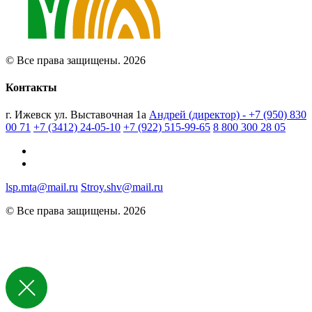
© Все права защищены. 2026
Контакты
г. Ижевск ул. Выставочная 1а
Андрей (директор) - +7 (950) 830
00 71
+7 (3412) 24-05-10
+7 (922) 515-99-65
8 800 300 28 05
lsp.mta@mail.ru
Stroy.shv@mail.ru
© Все права защищены. 2026