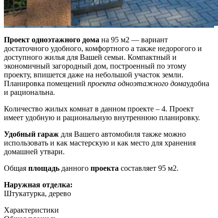
Проект одноэтажного дома
на 95 м2 — вариант
достаточного удобного, комфортного а также недорогого и
доступного жилья для Вашей семьи. Компактный и
экономичный загородный дом, построенный по этому
проекту, впишется даже на небольшой участок земли.
Планировка помещений
проекта одноэтажного дома
удобна
и рациональна.
Количество жилых комнат в данном проекте – 4. Проект
имеет удобную и рациональную внутреннюю планировку.
Удобный гараж
для Вашего автомобиля также можно
использовать и как мастерскую и как место для хранения
домашней утвари.
Общая
площадь
данного
проекта
составляет 95 м2.
Наружная отделка:
Штукатурка, дерево
Характеристики