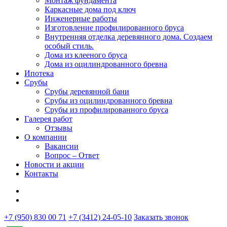
Монтаж фундамента
Каркасные дома под ключ
Инженерные работы
Изготовление профилированного бруса
Внутренняя отделка деревянного дома. Создаем
особый стиль.
Дома из клееного бруса
Дома из оцилиндрованного бревна
Ипотека
Срубы
Срубы деревянной бани
Срубы из оцилиндрованного бревна
Срубы из профилированного бруса
Галерея работ
Отзывы
О компании
Вакансии
Вопрос – Ответ
Новости и акции
Контакты
+7 (950) 830 00 71
+7 (3412) 24-05-10
Заказать звонок