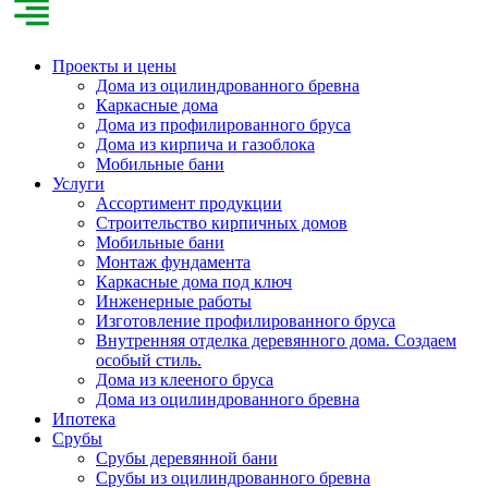
Проекты и цены
Дома из оцилиндрованного бревна
Каркасные дома
Дома из профилированного бруса
Дома из кирпича и газоблока
Мобильные бани
Услуги
Ассортимент продукции
Строительство кирпичных домов
Мобильные бани
Монтаж фундамента
Каркасные дома под ключ
Инженерные работы
Изготовление профилированного бруса
Внутренняя отделка деревянного дома. Создаем
особый стиль.
Дома из клееного бруса
Дома из оцилиндрованного бревна
Ипотека
Срубы
Срубы деревянной бани
Срубы из оцилиндрованного бревна