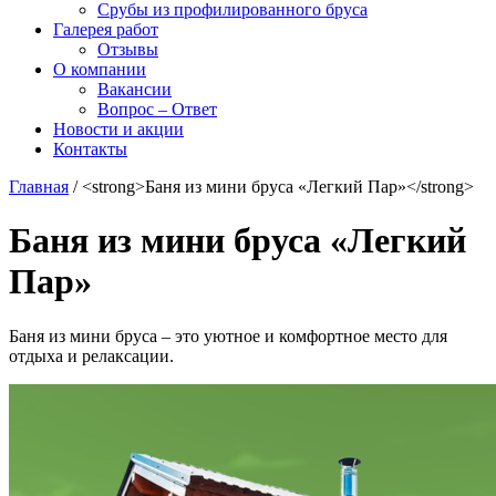
Срубы из профилированного бруса
Галерея работ
Отзывы
О компании
Вакансии
Вопрос – Ответ
Новости и акции
Контакты
Главная
/
<strong>Баня из мини бруса «Легкий Пар»</strong>
Баня из мини бруса «Легкий
Пар»
Баня из мини бруса – это уютное и комфортное место для
отдыха и релаксации.