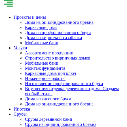
Проекты и цены
Дома из оцилиндрованного бревна
Каркасные дома
Дома из профилированного бруса
Дома из кирпича и газоблока
Мобильные бани
Услуги
Ассортимент продукции
Строительство кирпичных домов
Мобильные бани
Монтаж фундамента
Каркасные дома под ключ
Инженерные работы
Изготовление профилированного бруса
Внутренняя отделка деревянного дома. Создаем
особый стиль.
Дома из клееного бруса
Дома из оцилиндрованного бревна
Ипотека
Срубы
Срубы деревянной бани
Срубы из оцилиндрованного бревна