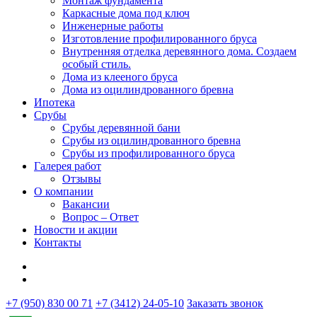
Монтаж фундамента
Каркасные дома под ключ
Инженерные работы
Изготовление профилированного бруса
Внутренняя отделка деревянного дома. Создаем
особый стиль.
Дома из клееного бруса
Дома из оцилиндрованного бревна
Ипотека
Срубы
Срубы деревянной бани
Срубы из оцилиндрованного бревна
Срубы из профилированного бруса
Галерея работ
Отзывы
О компании
Вакансии
Вопрос – Ответ
Новости и акции
Контакты
+7 (950) 830 00 71
+7 (3412) 24-05-10
Заказать звонок